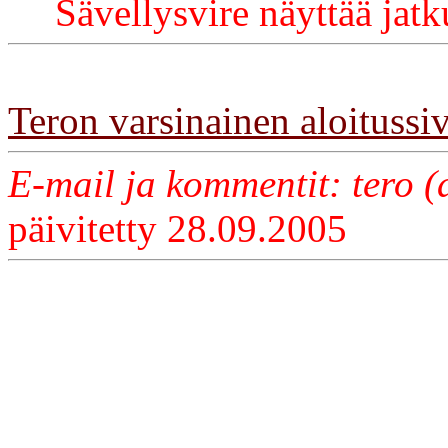
Sävellysvire näyttää jatk
Teron varsinainen aloitussi
E-mail ja kommentit: tero (a
päivitetty 28.09.2005