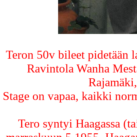
Teron 50v bileet pidetään 
Ravintola Wanha Mesta
Rajamäki,
Stage on vapaa, kaikki norm
Tero syntyi Haagassa (ta